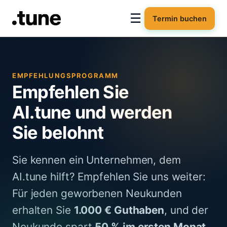
☰
Termin buchen
EMPFEHLUNGSPROGRAMM
Empfehlen Sie
AI.tune
und werden
Sie belohnt
Sie kennen ein Unternehmen, dem
AI.tune
hilft? Empfehlen Sie uns weiter:
Für jeden geworbenen Neukunden
erhalten Sie
1.000 € Guthaben
, und der
Neukunde spart
50 % im ersten Monat
.