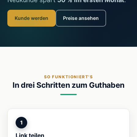
Kunde werden
Preise ansehen
SO FUNKTIONIERT'S
In drei Schritten zum Guthaben
1
Link teilen