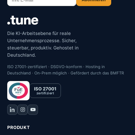
Die KI-Arbeitsebene für reale
Unternehmensprozesse. Sicher,
steuerbar, produktiv. Gehostet in
Deutschland.
ISO 27001-zertifiziert · DSGVO-konform · Hosting in
Deutschland · On-Prem möglich · Gefördert durch das BMFTR
ISO 27001
zertifiziert
PRODUKT