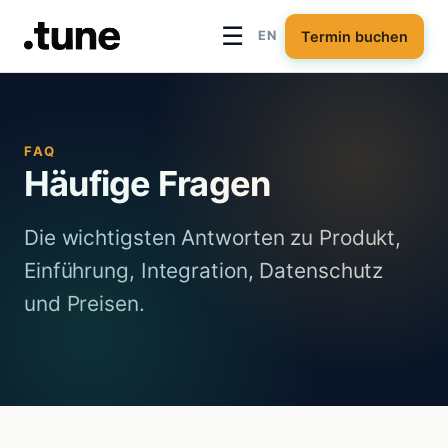
☰
Termin buchen
EN
FAQ
Häufige Fragen
Die wichtigsten Antworten zu Produkt,
Einführung, Integration, Datenschutz
und Preisen.