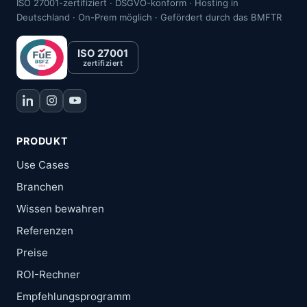
ISO 27001-zertifiziert · DSGVO-konform · Hosting in
Deutschland · On-Prem möglich · Gefördert durch das BMFTR
ISO 27001
zertifiziert
PRODUKT
Use Cases
Branchen
Wissen bewahren
Referenzen
Preise
ROI-Rechner
Empfehlungsprogramm