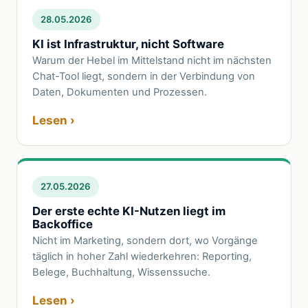
28.05.2026
KI ist Infrastruktur, nicht Software
Warum der Hebel im Mittelstand nicht im nächsten
Chat-Tool liegt, sondern in der Verbindung von
Daten, Dokumenten und Prozessen.
Lesen ›
27.05.2026
Der erste echte KI-Nutzen liegt im
Backoffice
Nicht im Marketing, sondern dort, wo Vorgänge
täglich in hoher Zahl wiederkehren: Reporting,
Belege, Buchhaltung, Wissenssuche.
Lesen ›