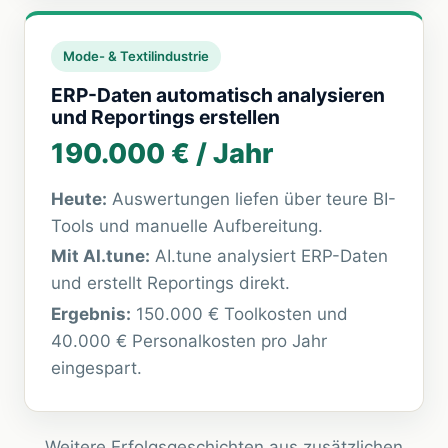
Mode- & Textilindustrie
ERP-Daten automatisch analysieren
und Reportings erstellen
190.000 € / Jahr
Heute:
Auswertungen liefen über teure BI-
Tools und manuelle Aufbereitung.
Mit
AI.tune
:
AI.tune
analysiert ERP-Daten
und erstellt Reportings direkt.
Ergebnis:
150.000 € Toolkosten und
40.000 € Personalkosten pro Jahr
eingespart.
Weitere Erfolgsgeschichten aus zusätzlichen