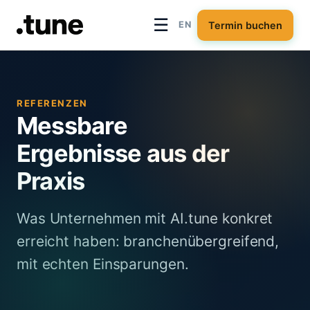
☰
Termin buchen
EN
REFERENZEN
Messbare
Ergebnisse aus der
Praxis
Was Unternehmen mit
AI.tune
konkret
erreicht haben: branchenübergreifend,
mit echten Einsparungen.