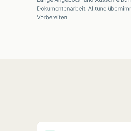
Dokumentenarbeit.
AI.tune
übernimm
Vorbereiten.