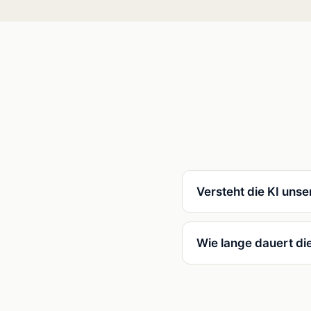
Versteht die KI uns
Wie lange dauert di