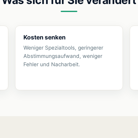
Was sich für Sie verändert
Kosten senken
Weniger Spezialtools, geringerer
Abstimmungsaufwand, weniger
Fehler und Nacharbeit.