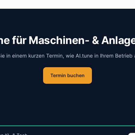
ne
für Maschinen- & Anlag
ie in einem kurzen Termin, wie
AI.tune
in Ihrem Betrieb 
Termin buchen