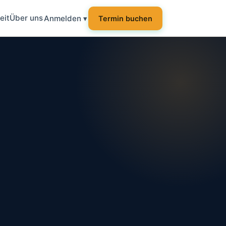
eit
Über uns
Anmelden ▾
Termin buchen