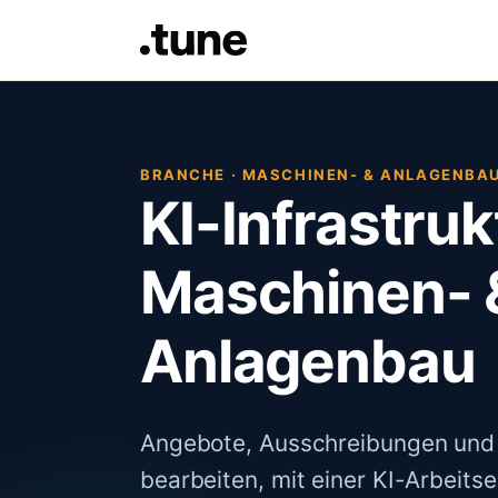
BRANCHE · MASCHINEN- & ANLAGENBA
KI-Infrastruk
Maschinen- 
Anlagenbau
Angebote, Ausschreibungen und P
bearbeiten, mit einer KI-Arbeits