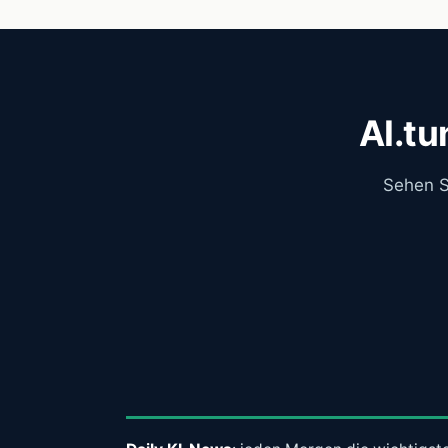
AI.tu
Sehen S