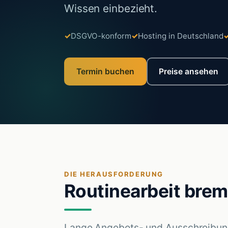
Wissen einbezieht.
DSGVO-konform
Hosting in Deutschland
Termin buchen
Preise ansehen
DIE HERAUSFORDERUNG
Routinearbeit brem
Lange Angebots- und Ausschreibung