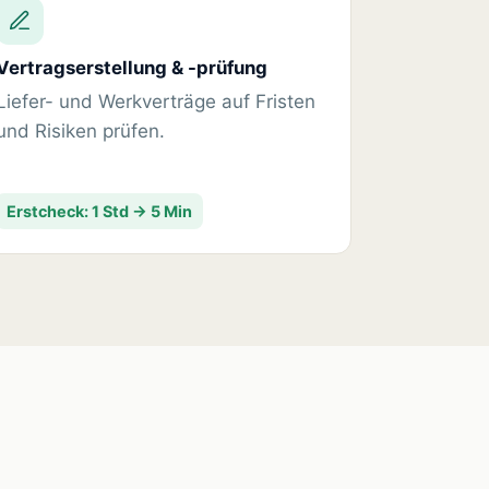
Vertragserstellung & -prüfung
Liefer- und Werkverträge auf Fristen
und Risiken prüfen.
Erstcheck: 1 Std → 5 Min