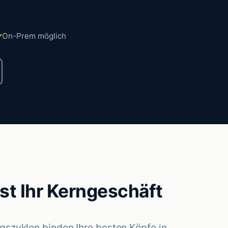
On-Prem möglich
st Ihr Kerngeschäft
szyklen binden Ihre besten Köpfe in