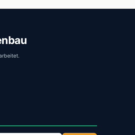
enbau
arbeitet.